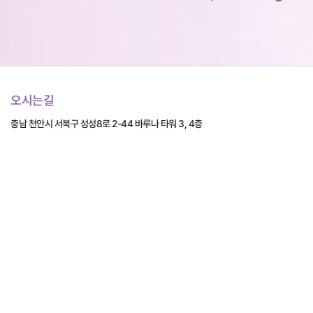
오시는길
충남 천안시 서북구 성성8로 2-44 바루나 타워 3, 4층