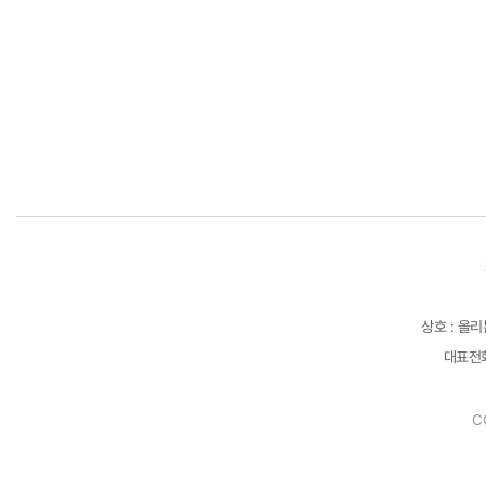
상호 : 올
대표전화 
C