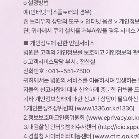
ο 설정방법
예(인터넷 익스플로러의 경우)
웹 브라우저 상단의 도구 > 인터넷 옵션 > 개인정
단, 귀하께서 쿠키 설치를 거부하였을 경우 서비스 
■ 개인정보에 관한 민원서비스
병원은 고객의 개인정보를 보호하고 개인정보와 관련
ο 고객서비스담당 부서 : 전산실
전화번호 : 041--551-7500
귀하께서는 병원의 서비스를 이용하시며 발생하는 
자들의 신고사항에 대해 신속하게 충분한 답변을 드
기타 개인정보침해에 대한 신고나 상담이 필요하신
1.개인분쟁조정위원회 (www.1336.or.kr/1336)
2.정보보호마크인증위원회 (www.eprivacy.or.kr
3.대검찰청 인터넷범죄수사센터 (http://icic.sppo.
4.경찰청 사이버테러대응센터 (www.ctrc.go.kr/0