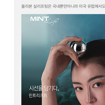
올리본 실리프팅은 국내뿐만아니라 미국 유럽에서도