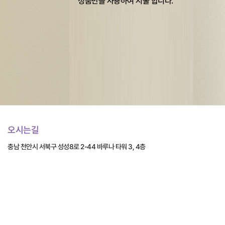
정품만을 사용하여 시술 합니다.
오시는길
충남 천안시 서북구 성성8로 2-44 바루나 타워 3, 4층