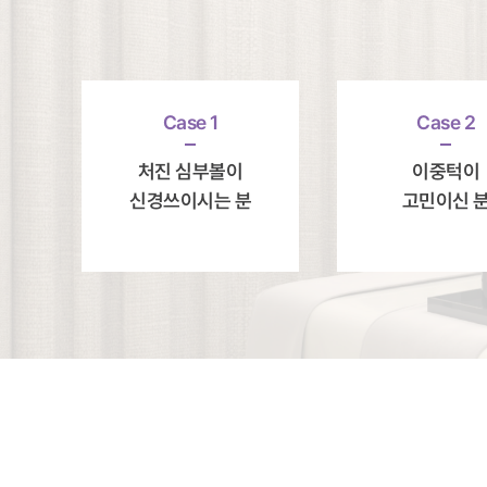
Case 1
Case 2
처진 심부볼이
이중턱이
신경쓰이시는 분
고민이신 