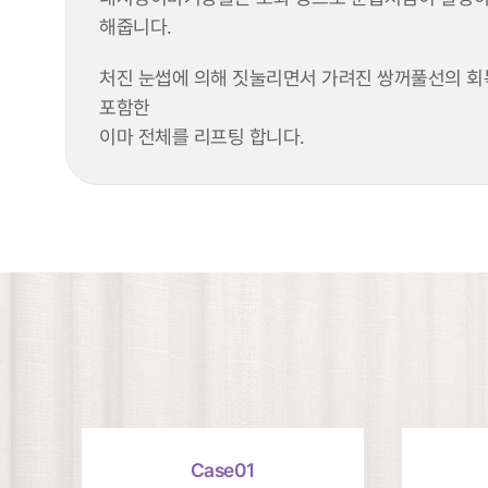
해줍니다.
처진 눈썹에 의해 짓눌리면서 가려진 쌍꺼풀선의 회복
포함한
이마 전체를 리프팅 합니다.
Case01