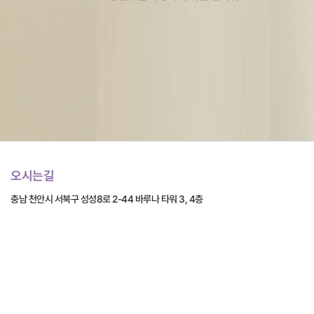
오시는길
충남 천안시 서북구 성성8로 2-44 바루나 타워 3, 4층