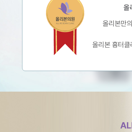
올
올리본만의 
올리본 흉터클
AL